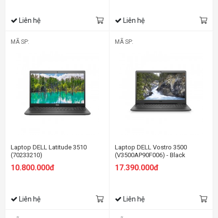
Liên hệ
Liên hệ
MÃ SP:
MÃ SP:
Laptop DELL Latitude 3510
Laptop DELL Vostro 3500
(70233210)
(V3500AP90F006) - Black
10.800.000đ
17.390.000đ
Liên hệ
Liên hệ