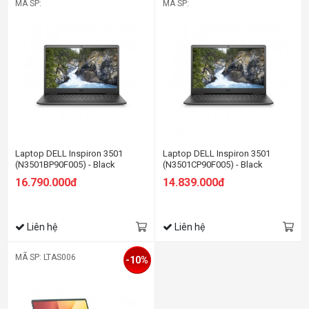
MÃ SP:
MÃ SP:
Laptop DELL Inspiron 3501
Laptop DELL Inspiron 3501
(N3501BP90F005) - Black
(N3501CP90F005) - Black
16.790.000đ
14.839.000đ
Liên hệ
Liên hệ
MÃ SP: LTAS006
-10%