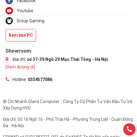
Facebook
Youtube
Group Gaming
Xem bản PC
Showroom
Địa chỉ:
số 37-39 Ngõ 29 Mạc Thái Tông - Hà Nội.
[Xem đường đi]
Hotline:
0334577086
© Chi Nhánh Gland Computer - Công Ty Cổ Phần Tư Vấn Đầu Tư Và
Xây Dựng HVD
Địa chỉ: Số 16 Ngõ 16 - Phố Thái Hà - Phường Trung Liệt - Quận Đống
Đa - Hà Nội