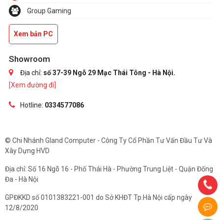
Group Gaming
Xem bản PC
Showroom
Địa chỉ:
số 37-39 Ngõ 29 Mạc Thái Tông - Hà Nội.
[Xem đường đi]
Hotline:
0334577086
© Chi Nhánh Gland Computer - Công Ty Cổ Phần Tư Vấn Đầu Tư Và
Xây Dựng HVD
Địa chỉ: Số 16 Ngõ 16 - Phố Thái Hà - Phường Trung Liệt - Quận Đống
Đa - Hà Nội
GPĐKKD số 0101383221-001 do Sở KHĐT Tp.Hà Nội cấp ngày
12/8/2020