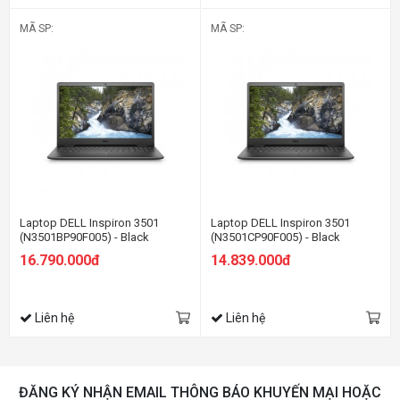
MÃ SP:
MÃ SP:
Laptop DELL Inspiron 3501
Laptop DELL Inspiron 3501
(N3501BP90F005) - Black
(N3501CP90F005) - Black
16.790.000đ
14.839.000đ
Liên hệ
Liên hệ
ĐĂNG KÝ NHẬN EMAIL THÔNG BÁO KHUYẾN MẠI HOẶC