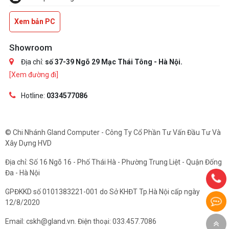
Xem bản PC
Showroom
Địa chỉ:
số 37-39 Ngõ 29 Mạc Thái Tông - Hà Nội.
[Xem đường đi]
Hotline:
0334577086
© Chi Nhánh Gland Computer - Công Ty Cổ Phần Tư Vấn Đầu Tư Và
Xây Dựng HVD
Địa chỉ: Số 16 Ngõ 16 - Phố Thái Hà - Phường Trung Liệt - Quận Đống
Đa - Hà Nội
GPĐKKD số 0101383221-001 do Sở KHĐT Tp.Hà Nội cấp ngày
12/8/2020
Email: cskh@gland.vn. Điện thoại: 033.457.7086