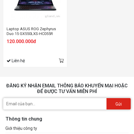
Laptop ASUS ROG Zephyrus
Duo 15 GX550LXS-HC055R
120.000.000đ
Liên hệ
ĐĂNG KÝ NHẬN EMAIL THÔNG BÁO KHUYẾN MẠI HOẶC
ĐỂ ĐƯỢC TƯ VẤN MIỄN PHÍ
Gửi
Thông tin chung
Giới thiệu công ty