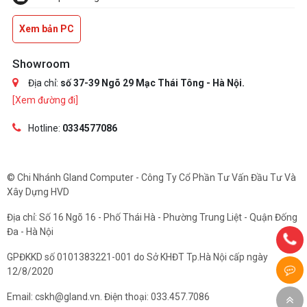
Xem bản PC
Showroom
Địa chỉ:
số 37-39 Ngõ 29 Mạc Thái Tông - Hà Nội.
[Xem đường đi]
Hotline:
0334577086
© Chi Nhánh Gland Computer - Công Ty Cổ Phần Tư Vấn Đầu Tư Và
Xây Dựng HVD
Địa chỉ: Số 16 Ngõ 16 - Phố Thái Hà - Phường Trung Liệt - Quận Đống
Đa - Hà Nội
GPĐKKD số 0101383221-001 do Sở KHĐT Tp.Hà Nội cấp ngày
12/8/2020
Email: cskh@gland.vn. Điện thoại: 033.457.7086