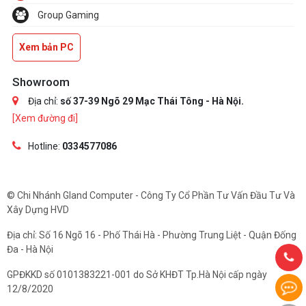
Group Gaming
Xem bản PC
Showroom
Địa chỉ:
số 37-39 Ngõ 29 Mạc Thái Tông - Hà Nội.
[Xem đường đi]
Hotline:
0334577086
© Chi Nhánh Gland Computer - Công Ty Cổ Phần Tư Vấn Đầu Tư Và
Xây Dựng HVD
Địa chỉ: Số 16 Ngõ 16 - Phố Thái Hà - Phường Trung Liệt - Quận Đống
Đa - Hà Nội
GPĐKKD số 0101383221-001 do Sở KHĐT Tp.Hà Nội cấp ngày
12/8/2020