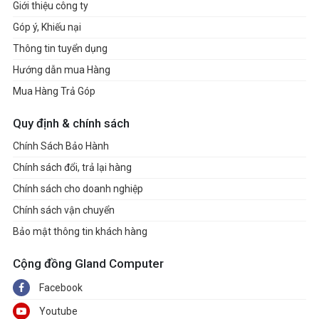
Giới thiệu công ty
Góp ý, Khiếu nại
Thông tin tuyển dụng
Hướng dẫn mua Hàng
Mua Hàng Trả Góp
Quy định & chính sách
Chính Sách Bảo Hành
Chính sách đổi, trả lại hàng
Chính sách cho doanh nghiệp
Chính sách vận chuyển
Bảo mật thông tin khách hàng
Cộng đồng Gland Computer
Facebook
Youtube