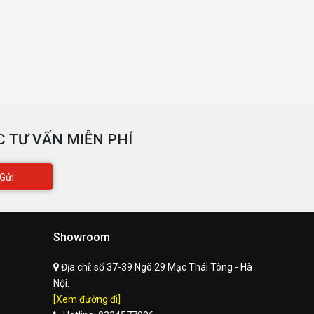
 TƯ VẤN MIỄN PHÍ
Gửi
Showroom
Địa chỉ:
số 37-39 Ngõ 29 Mạc Thái Tông - Hà
Nội.
[Xem đường đi]