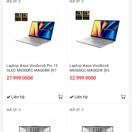
MÃ SP: 0
MÃ SP: 0
Laptop Asus Vivobook Pro 15
Laptop Asus VivoBook
OLED M6500RC-MA004W (R7
M6500QC-MA002W (R5
6800H/16GB RAM/512GB
5800H/16GB RAM/512GB
27.999.000đ
22.999.000đ
SSD/15.6 2.8K/RTX3050
SSD/15.6 2.8K/RTX3050
4Gb/Win11/Bạc)
4Gb/Win11/Bạc)
Liên hệ
Liên hệ
MÃ SP: 0
MÃ SP: 0