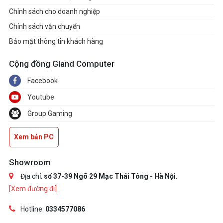
Chính sách cho doanh nghiệp
Chính sách vận chuyển
Bảo mật thông tin khách hàng
Cộng đồng Gland Computer
Facebook
Youtube
Group Gaming
Xem bản PC
Showroom
Địa chỉ:
số 37-39 Ngõ 29 Mạc Thái Tông - Hà Nội.
[Xem đường đi]
Hotline:
0334577086