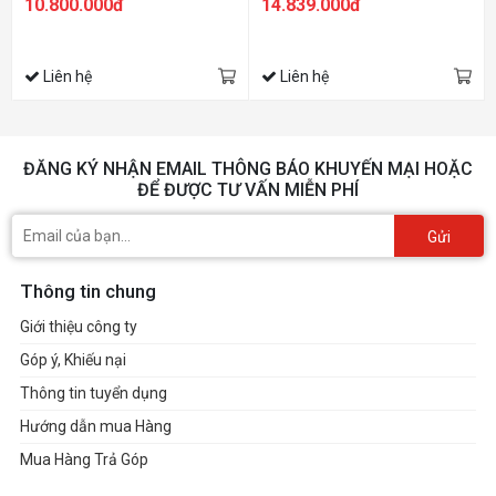
10.800.000đ
14.839.000đ
Liên hệ
Liên hệ
ĐĂNG KÝ NHẬN EMAIL THÔNG BÁO KHUYẾN MẠI HOẶC
ĐỂ ĐƯỢC TƯ VẤN MIỄN PHÍ
Gửi
Thông tin chung
Giới thiệu công ty
Góp ý, Khiếu nại
Thông tin tuyển dụng
Hướng dẫn mua Hàng
Mua Hàng Trả Góp