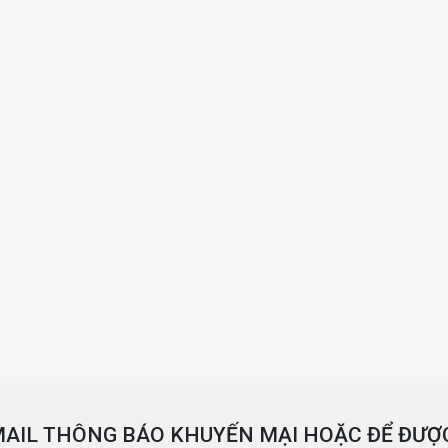
AIL THÔNG BÁO KHUYẾN MẠI HOẶC ĐỂ ĐƯỢC