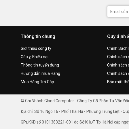
Thông tin chung
Quy định 
Giới thiệu công ty
Chính Sách
Góp ý, Khiếu nại
Chính sách đ
Thông tin tuyển dụng
Chính sách 
Hướng dẫn mua Hàng
Chính sách 
Mua Hàng Trả Góp
Bảo mật thô
© Chi Nhánh Gland Computer - Công Ty Cổ Phần Tư Vấn Đ
Địa chỉ: Số 16 Ngõ 16 - Phố Thái Hà - Phường Trung Liệt - Qu
GPĐKKD số 0101383221-001 do Sở KHĐT Tp.Hà Nội cấp ngà