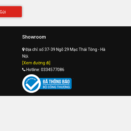
Gửi
Showroom
Địa chỉ:
số 37-39 Ngõ 29 Mạc Thái Tông - Hà
Nội.
[Xem đường đi]
Hotline:
0334577086