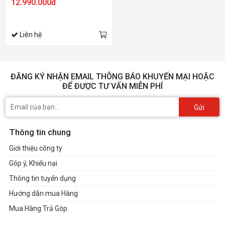
12.990.000đ
| 14.0 inch FHD | Free Dos)
Liên hệ
ĐĂNG KÝ NHẬN EMAIL THÔNG BÁO KHUYẾN MẠI HOẶC
ĐỂ ĐƯỢC TƯ VẤN MIỄN PHÍ
Gửi
Thông tin chung
Giới thiệu công ty
Góp ý, Khiếu nại
Thông tin tuyển dụng
Hướng dẫn mua Hàng
Mua Hàng Trả Góp