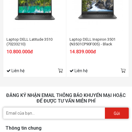
Laptop DELL Latitude 3510
Laptop DELL Inspiron 3501
(70233210)
(N3501CP90F005) - Black
10.800.000đ
14.839.000đ
Liên hệ
Liên hệ
ĐĂNG KÝ NHẬN EMAIL THÔNG BÁO KHUYẾN MẠI HOẶC
ĐỂ ĐƯỢC TƯ VẤN MIỄN PHÍ
Gửi
Thông tin chung