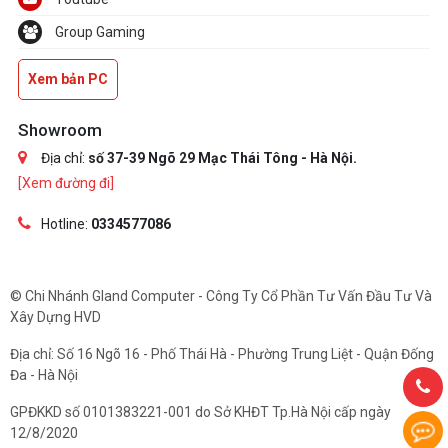
Group Gaming
Xem bản PC
Showroom
Địa chỉ:
số 37-39 Ngõ 29 Mạc Thái Tông - Hà Nội.
[Xem đường đi]
Hotline:
0334577086
© Chi Nhánh Gland Computer - Công Ty Cổ Phần Tư Vấn Đầu Tư Và
Xây Dựng HVD
Địa chỉ: Số 16 Ngõ 16 - Phố Thái Hà - Phường Trung Liệt - Quận Đống
Đa - Hà Nội
GPĐKKD số 0101383221-001 do Sở KHĐT Tp.Hà Nội cấp ngày
12/8/2020