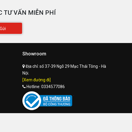
 TƯ VẤN MIỄN PHÍ
Gửi
Showroom
Địa chỉ:
số 37-39 Ngõ 29 Mạc Thái Tông - Hà
Nội.
[Xem đường đi]
Hotline:
0334577086