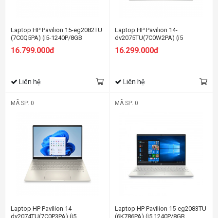
Laptop HP Pavilion 15-eg2082TU
Laptop HP Pavilion 14-
(7C0Q5PA) (i5-1240P/8GB
dv2075TU(7C0W2PA) (i5
RAM/512GB SSD/15.6
1235U/8GB RAM/512GB SSD/14
16.799.000đ
16.299.000đ
FHD/Win11/Vàng)
FHD/Win11/Bạc)
Liên hệ
Liên hệ
MÃ SP: 0
MÃ SP: 0
Laptop HP Pavilion 14-
Laptop HP Pavilion 15-eg2083TU
dv2074TU(7C0P3PA) (i5
(6K786PA) (i5 1240P/8GB