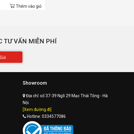
Thêm vào giỏ
 TƯ VẤN MIỄN PHÍ
Gửi
Showroom
Địa chỉ:
số 37-39 Ngõ 29 Mạc Thái Tông - Hà
Nội.
[Xem đường đi]
Hotline:
0334577086