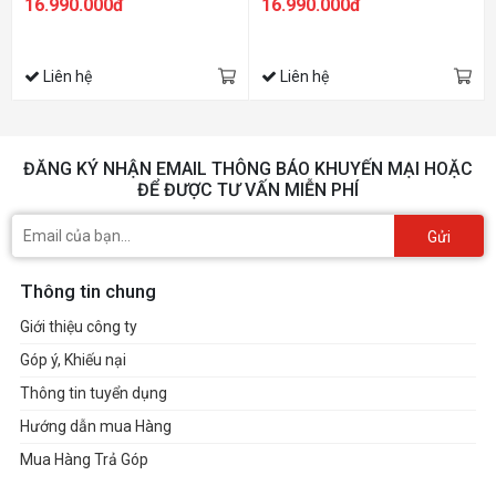
16.990.000đ
16.990.000đ
Liên hệ
Liên hệ
ĐĂNG KÝ NHẬN EMAIL THÔNG BÁO KHUYẾN MẠI HOẶC
ĐỂ ĐƯỢC TƯ VẤN MIỄN PHÍ
Gửi
Thông tin chung
Giới thiệu công ty
Góp ý, Khiếu nại
Thông tin tuyển dụng
Hướng dẫn mua Hàng
Mua Hàng Trả Góp