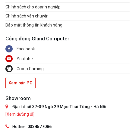
Chính sách cho doanh nghiệp
Chính sách vận chuyển
Bảo mật thông tin khách hàng
Cộng đồng Gland Computer
Facebook
Youtube
Group Gaming
Xem bản PC
Showroom
Địa chỉ:
số 37-39 Ngõ 29 Mạc Thái Tông - Hà Nội.
[Xem đường đi]
Hotline:
0334577086