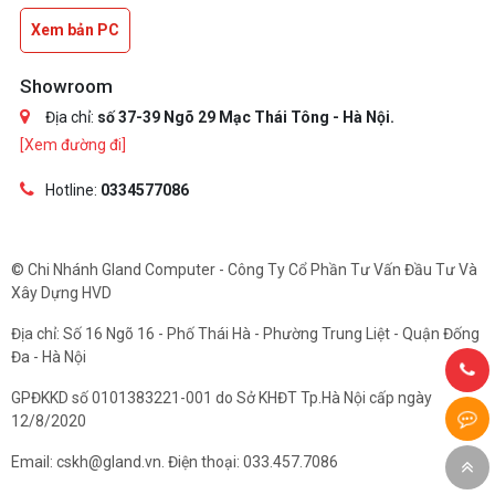
Xem bản PC
Showroom
Địa chỉ:
số 37-39 Ngõ 29 Mạc Thái Tông - Hà Nội.
[Xem đường đi]
Hotline:
0334577086
© Chi Nhánh Gland Computer - Công Ty Cổ Phần Tư Vấn Đầu Tư Và
Xây Dựng HVD
Địa chỉ: Số 16 Ngõ 16 - Phố Thái Hà - Phường Trung Liệt - Quận Đống
Đa - Hà Nội
GPĐKKD số 0101383221-001 do Sở KHĐT Tp.Hà Nội cấp ngày
12/8/2020
Email: cskh@gland.vn. Điện thoại: 033.457.7086