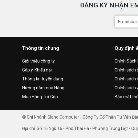
ĐĂNG KÝ NHẬN EM
Thông tin chung
Quy định 
Giới thiệu công ty
Chính Sách
Góp ý, Khiếu nại
Chính sách đ
Thông tin tuyển dụng
Chính sách 
Hướng dẫn mua Hàng
Chính sách 
Mua Hàng Trả Góp
Bảo mật thô
© Chi Nhánh Gland Computer - Công Ty Cổ Phần Tư Vấn Đ
Địa chỉ: Số 16 Ngõ 16 - Phố Thái Hà - Phường Trung Liệt - Qu