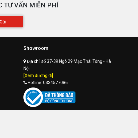
 TƯ VẤN MIỄN PHÍ
Gửi
Showroom
Địa chỉ:
số 37-39 Ngõ 29 Mạc Thái Tông - Hà
Nội.
[Xem đường đi]
Hotline:
0334577086