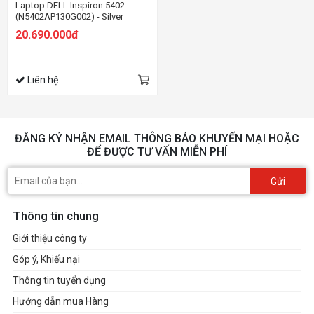
Laptop DELL Inspiron 5402
(N5402AP130G002) - Silver
20.690.000đ
Liên hệ
ĐĂNG KÝ NHẬN EMAIL THÔNG BÁO KHUYẾN MẠI HOẶC
ĐỂ ĐƯỢC TƯ VẤN MIỄN PHÍ
Gửi
Thông tin chung
Giới thiệu công ty
Góp ý, Khiếu nại
Thông tin tuyển dụng
Hướng dẫn mua Hàng