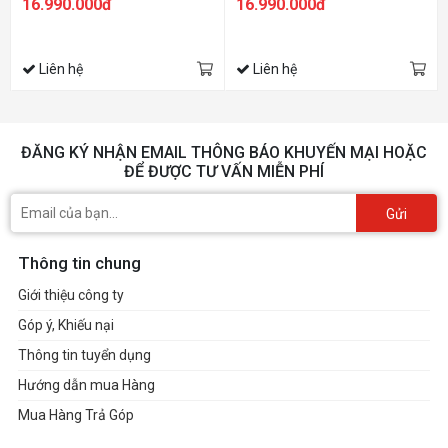
16.990.000đ
16.990.000đ
Liên hệ
Liên hệ
ĐĂNG KÝ NHẬN EMAIL THÔNG BÁO KHUYẾN MẠI HOẶC
ĐỂ ĐƯỢC TƯ VẤN MIỄN PHÍ
Gửi
Thông tin chung
Giới thiệu công ty
Góp ý, Khiếu nại
Thông tin tuyển dụng
Hướng dẫn mua Hàng
Mua Hàng Trả Góp