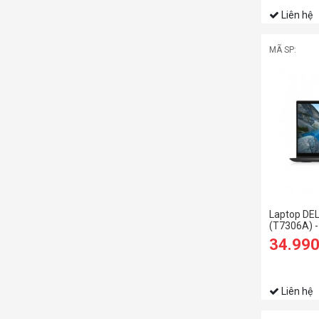
Liên hệ
MÃ SP:
Laptop DEL
(T7306A) -
34.99
Liên hệ