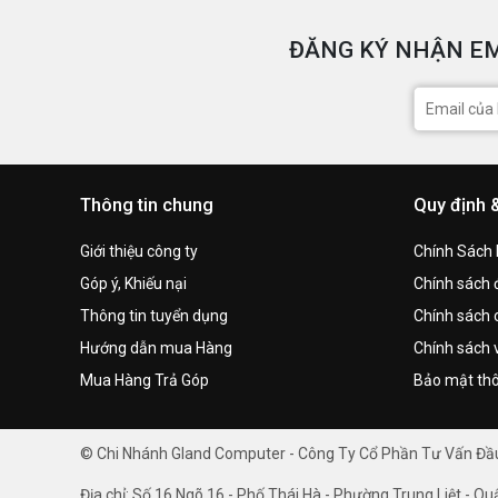
ĐĂNG KÝ NHẬN EM
Thông tin chung
Quy định 
Giới thiệu công ty
Chính Sách
Góp ý, Khiếu nại
Chính sách đ
Thông tin tuyển dụng
Chính sách 
Hướng dẫn mua Hàng
Chính sách 
Mua Hàng Trả Góp
Bảo mật thô
© Chi Nhánh Gland Computer - Công Ty Cổ Phần Tư Vấn Đ
Địa chỉ: Số 16 Ngõ 16 - Phố Thái Hà - Phường Trung Liệt - Qu