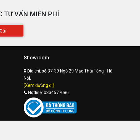
 TƯ VẤN MIỄN PHÍ
Gửi
Showroom
Địa chỉ:
số 37-39 Ngõ 29 Mạc Thái Tông - Hà
Nội.
[Xem đường đi]
Hotline:
0334577086