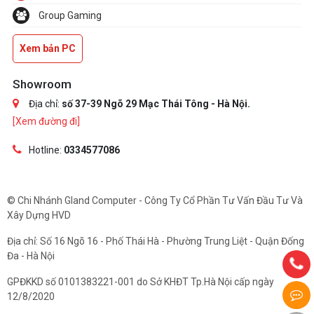
Group Gaming
Xem bản PC
Showroom
Địa chỉ:
số 37-39 Ngõ 29 Mạc Thái Tông - Hà Nội.
[Xem đường đi]
Hotline:
0334577086
© Chi Nhánh Gland Computer - Công Ty Cổ Phần Tư Vấn Đầu Tư Và
Xây Dựng HVD
Địa chỉ: Số 16 Ngõ 16 - Phố Thái Hà - Phường Trung Liệt - Quận Đống
Đa - Hà Nội
GPĐKKD số 0101383221-001 do Sở KHĐT Tp.Hà Nội cấp ngày
12/8/2020