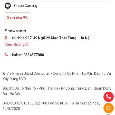
Group Gaming
Xem bản PC
Showroom
Địa chỉ:
số 37-39 Ngõ 29 Mạc Thái Tông - Hà Nội.
[Xem đường đi]
Hotline:
0334577086
© Chi Nhánh Gland Computer - Công Ty Cổ Phần Tư Vấn Đầu Tư Và
Xây Dựng HVD
Địa chỉ: Số 16 Ngõ 16 - Phố Thái Hà - Phường Trung Liệt - Quận Đống
Đa - Hà Nội
GPĐKKD số 0101383221-001 do Sở KHĐT Tp.Hà Nội cấp ngày
12/8/2020