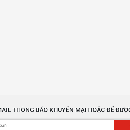
AIL THÔNG BÁO KHUYẾN MẠI HOẶC ĐỂ ĐƯỢC