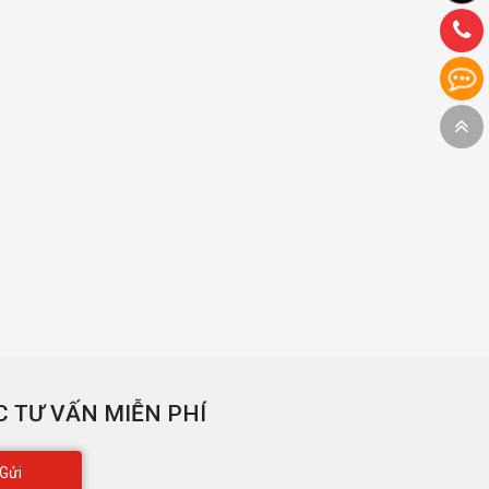
 TƯ VẤN MIỄN PHÍ
Gửi