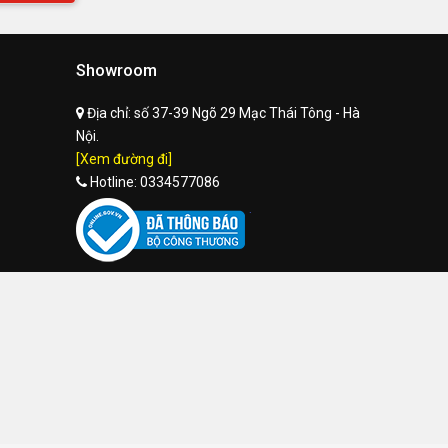
Showroom
Địa chỉ:
số 37-39 Ngõ 29 Mạc Thái Tông - Hà
Nội.
[Xem đường đi]
Hotline:
0334577086