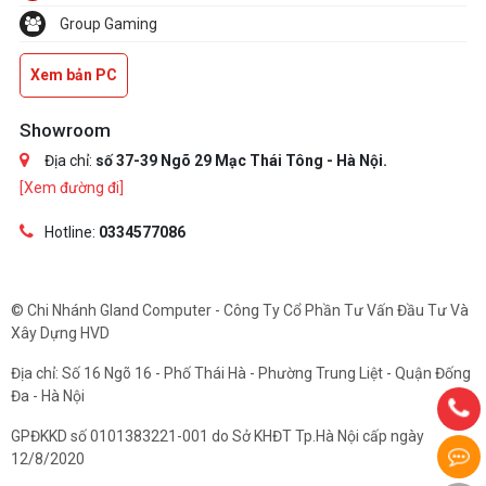
Group Gaming
Xem bản PC
Showroom
Địa chỉ:
số 37-39 Ngõ 29 Mạc Thái Tông - Hà Nội.
[Xem đường đi]
Hotline:
0334577086
© Chi Nhánh Gland Computer - Công Ty Cổ Phần Tư Vấn Đầu Tư Và
Xây Dựng HVD
Địa chỉ: Số 16 Ngõ 16 - Phố Thái Hà - Phường Trung Liệt - Quận Đống
Đa - Hà Nội
GPĐKKD số 0101383221-001 do Sở KHĐT Tp.Hà Nội cấp ngày
12/8/2020