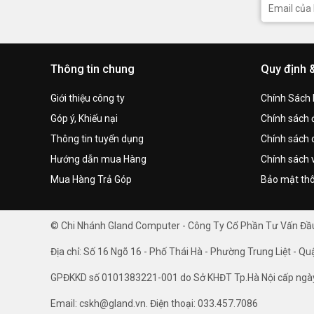
Thông tin chung
Quy định 
Giới thiệu công ty
Chính Sách
Góp ý, Khiếu nại
Chính sách đ
Thông tin tuyển dụng
Chính sách 
Hướng dẫn mua Hàng
Chính sách 
Mua Hàng Trả Góp
Bảo mật thô
© Chi Nhánh Gland Computer - Công Ty Cổ Phần Tư Vấn Đ
Địa chỉ: Số 16 Ngõ 16 - Phố Thái Hà - Phường Trung Liệt - Qu
GPĐKKD số 0101383221-001 do Sở KHĐT Tp.Hà Nội cấp ngà
Email: cskh@gland.vn. Điện thoại: 033.457.7086