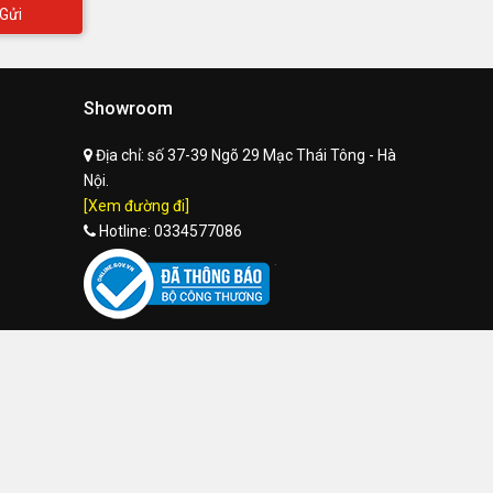
Gửi
Showroom
Địa chỉ:
số 37-39 Ngõ 29 Mạc Thái Tông - Hà
Nội.
[Xem đường đi]
Hotline:
0334577086