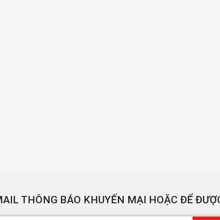
AIL THÔNG BÁO KHUYẾN MẠI HOẶC ĐỂ ĐƯỢC