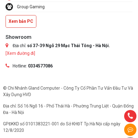
Group Gaming
Xem bản PC
Showroom
Địa chỉ:
số 37-39 Ngõ 29 Mạc Thái Tông - Hà Nội.
[Xem đường đi]
Hotline:
0334577086
© Chi Nhánh Gland Computer - Công Ty Cổ Phần Tư Vấn Đầu Tư Và
Xây Dựng HVD
Địa chỉ: Số 16 Ngõ 16 - Phố Thái Hà - Phường Trung Liệt - Quận Đống
Đa - Hà Nội
GPĐKKD số 0101383221-001 do Sở KHĐT Tp.Hà Nội cấp ngày
12/8/2020