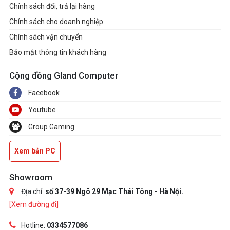
Chính sách đổi, trả lại hàng
Chính sách cho doanh nghiệp
Chính sách vận chuyển
Bảo mật thông tin khách hàng
Cộng đồng Gland Computer
Facebook
Youtube
Group Gaming
Xem bản PC
Showroom
Địa chỉ:
số 37-39 Ngõ 29 Mạc Thái Tông - Hà Nội.
[Xem đường đi]
Hotline:
0334577086