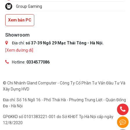
Group Gaming
Xem bản PC
Showroom
Địa chỉ:
số 37-39 Ngõ 29 Mạc Thái Tông - Hà Nội.
[Xem đường đi]
Hotline:
0334577086
© Chi Nhánh Gland Computer - Công Ty Cổ Phần Tư Vấn Đầu Tư Và
Xây Dựng HVD
Địa chỉ: Số 16 Ngõ 16 - Phố Thái Hà - Phường Trung Liệt - Quận Đống
Đa - Hà Nội
GPĐKKD số 0101383221-001 do Sở KHĐT Tp.Hà Nội cấp ngày
12/8/2020