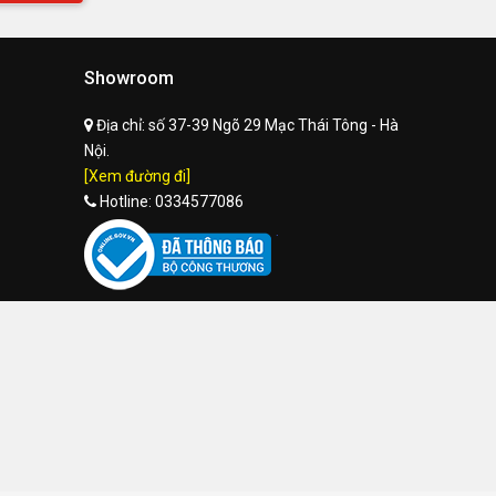
Showroom
Địa chỉ:
số 37-39 Ngõ 29 Mạc Thái Tông - Hà
Nội.
[Xem đường đi]
Hotline:
0334577086