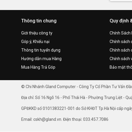
Thông tin chung
Quy định 
Giới thiệu công ty
Chính Sách
Góp ý, Khiếu nại
Chính sách đ
Thông tin tuyển dụng
Chính sách 
Hướng dẫn mua Hàng
Chính sách 
Mua Hàng Trả Góp
Bảo mật thô
© Chi Nhánh Gland Computer - Công Ty Cổ Phần Tư Vấn Đ
Địa chỉ: Số 16 Ngõ 16 - Phố Thái Hà - Phường Trung Liệt - Qu
GPĐKKD số 0101383221-001 do Sở KHĐT Tp.Hà Nội cấp ngà
Email: cskh@gland.vn. Điện thoại: 033.457.7086