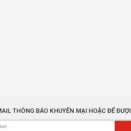
AIL THÔNG BÁO KHUYẾN MẠI HOẶC ĐỂ ĐƯỢC