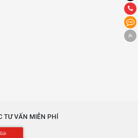
 TƯ VẤN MIỄN PHÍ
Gửi