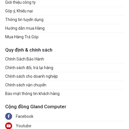
Giới thiệu công ty
Góp ý, Khiếu nại
Thông tin tuyển dụng
Hướng dẫn mua Hàng
Mua Hàng Trả Góp
Quy định & chính sách
Chính Sách Bảo Hành
Chính sách đổi, trả lại hàng
Chính sách cho doanh nghiệp
Chính sách vận chuyển
Bảo mật thông tin khách hàng
Cộng đồng Gland Computer
Facebook
Youtube