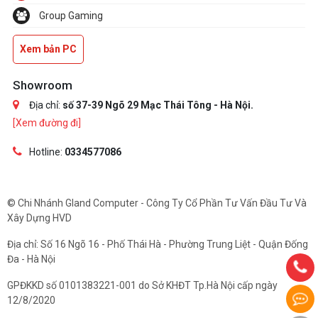
Group Gaming
Xem bản PC
Showroom
Địa chỉ:
số 37-39 Ngõ 29 Mạc Thái Tông - Hà Nội.
[Xem đường đi]
Hotline:
0334577086
© Chi Nhánh Gland Computer - Công Ty Cổ Phần Tư Vấn Đầu Tư Và
Xây Dựng HVD
Địa chỉ: Số 16 Ngõ 16 - Phố Thái Hà - Phường Trung Liệt - Quận Đống
Đa - Hà Nội
GPĐKKD số 0101383221-001 do Sở KHĐT Tp.Hà Nội cấp ngày
12/8/2020