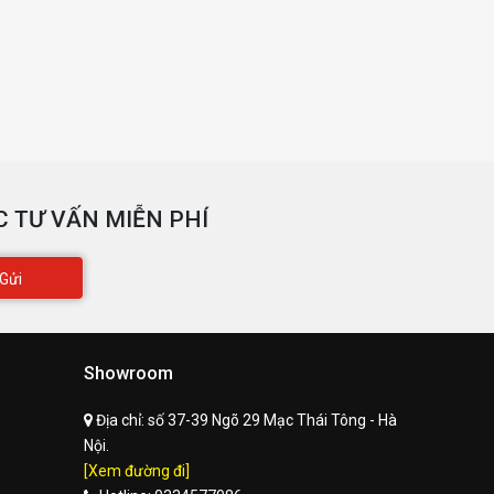
 TƯ VẤN MIỄN PHÍ
Gửi
Showroom
Địa chỉ:
số 37-39 Ngõ 29 Mạc Thái Tông - Hà
Nội.
[Xem đường đi]