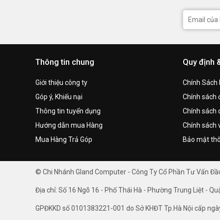
Thông tin chung
Quy định 
Giới thiệu công ty
Chính Sách
Góp ý, Khiếu nại
Chính sách đ
Thông tin tuyển dụng
Chính sách 
Hướng dẫn mua Hàng
Chính sách 
Mua Hàng Trả Góp
Bảo mật thô
© Chi Nhánh Gland Computer - Công Ty Cổ Phần Tư Vấn Đ
Địa chỉ: Số 16 Ngõ 16 - Phố Thái Hà - Phường Trung Liệt - Qu
GPĐKKD số 0101383221-001 do Sở KHĐT Tp.Hà Nội cấp ngà