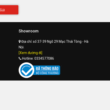
Gửi
Showroom
Địa chỉ:
số 37-39 Ngõ 29 Mạc Thái Tông - Hà
Nội.
[Xem đường đi]
Hotline:
0334577086