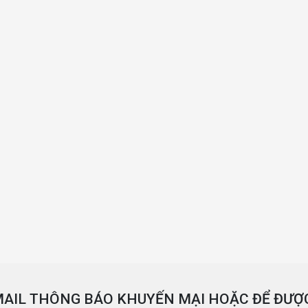
AIL THÔNG BÁO KHUYẾN MẠI HOẶC ĐỂ ĐƯỢC