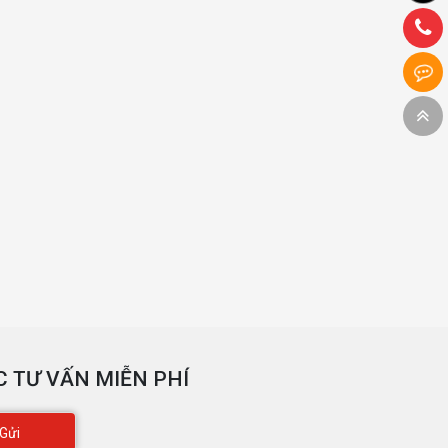
 TƯ VẤN MIỄN PHÍ
Gửi