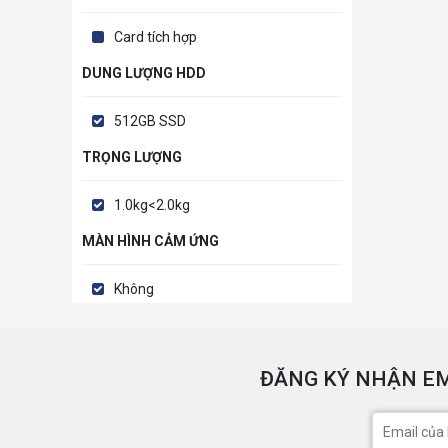
Card tích hợp
DUNG LƯỢNG HDD
512GB SSD
TRỌNG LƯỢNG
1.0kg<2.0kg
MÀN HÌNH CẢM ỨNG
Không
ĐĂNG KÝ NHẬN EM