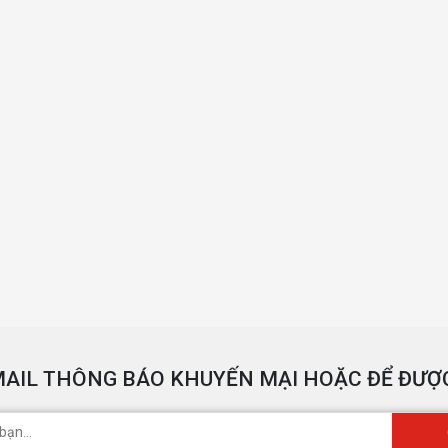
AIL THÔNG BÁO KHUYẾN MẠI HOẶC ĐỂ ĐƯỢC