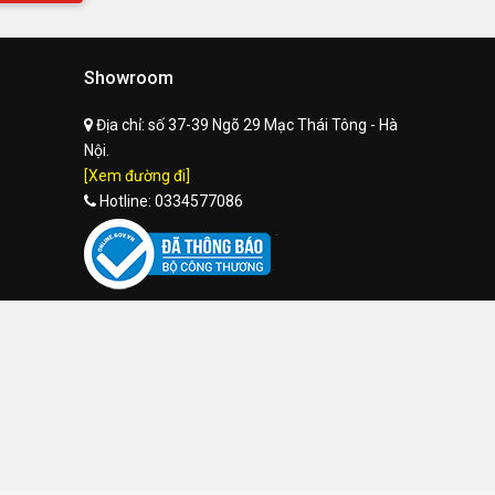
Showroom
Địa chỉ:
số 37-39 Ngõ 29 Mạc Thái Tông - Hà
Nội.
[Xem đường đi]
Hotline:
0334577086