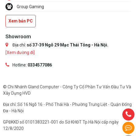
Group Gaming
Xem bản PC
Showroom
Địa chỉ:
số 37-39 Ngõ 29 Mạc Thái Tông - Hà Nội.
[Xem đường đi]
Hotline:
0334577086
© Chi Nhánh Gland Computer - Công Ty Cổ Phần Tư Vấn Đầu Tư Và
Xây Dựng HVD
Địa chỉ: Số 16 Ngõ 16 - Phố Thái Hà - Phường Trung Liệt - Quận Đống
Đa - Hà Nội
GPĐKKD số 0101383221-001 do Sở KHĐT Tp.Hà Nội cấp ngày
12/8/2020