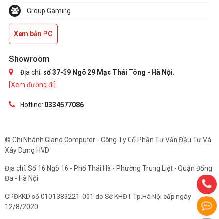
Group Gaming
Xem bản PC
Showroom
Địa chỉ:
số 37-39 Ngõ 29 Mạc Thái Tông - Hà Nội.
[Xem đường đi]
Hotline:
0334577086
© Chi Nhánh Gland Computer - Công Ty Cổ Phần Tư Vấn Đầu Tư Và
Xây Dựng HVD
Địa chỉ: Số 16 Ngõ 16 - Phố Thái Hà - Phường Trung Liệt - Quận Đống
Đa - Hà Nội
GPĐKKD số 0101383221-001 do Sở KHĐT Tp.Hà Nội cấp ngày
12/8/2020