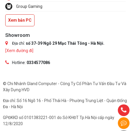
Group Gaming
Xem bản PC
Showroom
Địa chỉ:
số 37-39 Ngõ 29 Mạc Thái Tông - Hà Nội.
[Xem đường đi]
Hotline:
0334577086
© Chi Nhánh Gland Computer - Công Ty Cổ Phần Tư Vấn Đầu Tư Và
Xây Dựng HVD
Địa chỉ: Số 16 Ngõ 16 - Phố Thái Hà - Phường Trung Liệt - Quận Đống
Đa - Hà Nội
GPĐKKD số 0101383221-001 do Sở KHĐT Tp.Hà Nội cấp ngày
12/8/2020