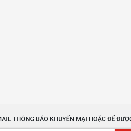
AIL THÔNG BÁO KHUYẾN MẠI HOẶC ĐỂ ĐƯỢC