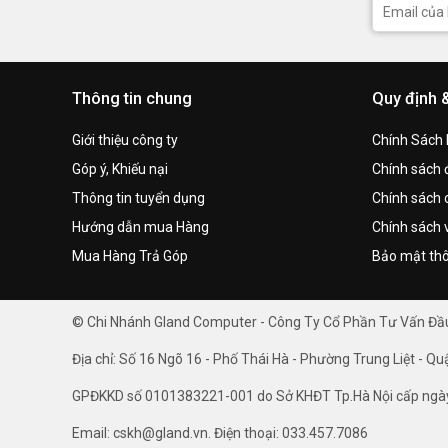
Thông tin chung
Quy định 
Giới thiệu công ty
Chính Sách
Góp ý, Khiếu nại
Chính sách đ
Thông tin tuyển dụng
Chính sách 
Hướng dẫn mua Hàng
Chính sách 
Mua Hàng Trả Góp
Bảo mật thô
© Chi Nhánh Gland Computer - Công Ty Cổ Phần Tư Vấn Đ
Địa chỉ: Số 16 Ngõ 16 - Phố Thái Hà - Phường Trung Liệt - Qu
GPĐKKD số 0101383221-001 do Sở KHĐT Tp.Hà Nội cấp ngà
Email: cskh@gland.vn. Điện thoại: 033.457.7086