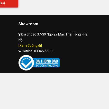
Gửi
Showroom
Địa chỉ:
số 37-39 Ngõ 29 Mạc Thái Tông - Hà
Nội.
[Xem đường đi]
Hotline:
0334577086