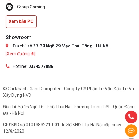
Group Gaming
Xem bản PC
Showroom
Địa chỉ:
số 37-39 Ngõ 29 Mạc Thái Tông - Hà Nội.
[Xem đường đi]
Hotline:
0334577086
© Chi Nhánh Gland Computer - Công Ty Cổ Phần Tư Vấn Đầu Tư Và
Xây Dựng HVD
Địa chỉ: Số 16 Ngõ 16 - Phố Thái Hà - Phường Trung Liệt - Quận Đống
Đa - Hà Nội
GPĐKKD số 0101383221-001 do Sở KHĐT Tp.Hà Nội cấp ngày
12/8/2020