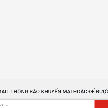
AIL THÔNG BÁO KHUYẾN MẠI HOẶC ĐỂ ĐƯỢC