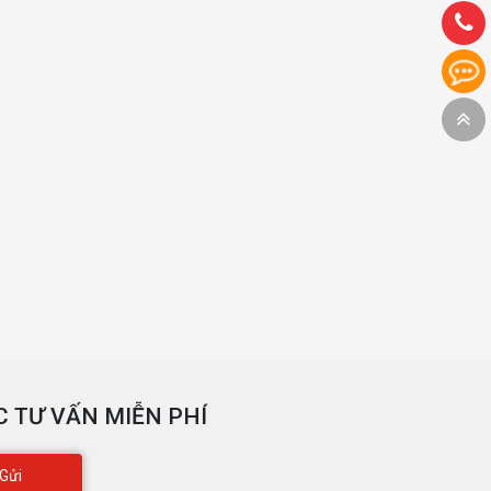
 TƯ VẤN MIỄN PHÍ
Gửi