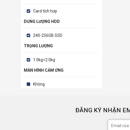
Card tích hợp
DUNG LƯỢNG HDD
240-256GB SSD
TRỌNG LƯỢNG
1.0kg<2.0kg
MÀN HÌNH CẢM ỨNG
Không
ĐĂNG KÝ NHẬN EM