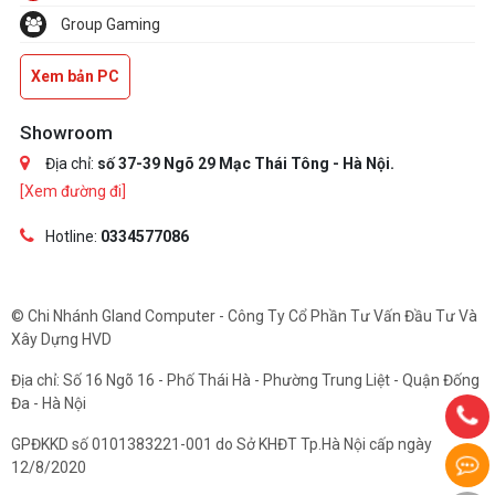
Group Gaming
Xem bản PC
Showroom
Địa chỉ:
số 37-39 Ngõ 29 Mạc Thái Tông - Hà Nội.
[Xem đường đi]
Hotline:
0334577086
© Chi Nhánh Gland Computer - Công Ty Cổ Phần Tư Vấn Đầu Tư Và
Xây Dựng HVD
Địa chỉ: Số 16 Ngõ 16 - Phố Thái Hà - Phường Trung Liệt - Quận Đống
Đa - Hà Nội
GPĐKKD số 0101383221-001 do Sở KHĐT Tp.Hà Nội cấp ngày
12/8/2020