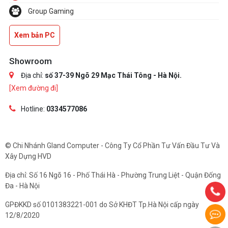
Group Gaming
Xem bản PC
Showroom
Địa chỉ:
số 37-39 Ngõ 29 Mạc Thái Tông - Hà Nội.
[Xem đường đi]
Hotline:
0334577086
© Chi Nhánh Gland Computer - Công Ty Cổ Phần Tư Vấn Đầu Tư Và
Xây Dựng HVD
Địa chỉ: Số 16 Ngõ 16 - Phố Thái Hà - Phường Trung Liệt - Quận Đống
Đa - Hà Nội
GPĐKKD số 0101383221-001 do Sở KHĐT Tp.Hà Nội cấp ngày
12/8/2020