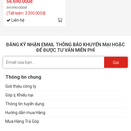
56.690.000đ
59.990.000đ
(Tiết kiệm: 3.300.000đ)
Liên hệ
ĐĂNG KÝ NHẬN EMAIL THÔNG BÁO KHUYẾN MẠI HOẶC
ĐỂ ĐƯỢC TƯ VẤN MIỄN PHÍ
Gửi
Thông tin chung
Giới thiệu công ty
Góp ý, Khiếu nại
Thông tin tuyển dụng
Hướng dẫn mua Hàng
Mua Hàng Trả Góp