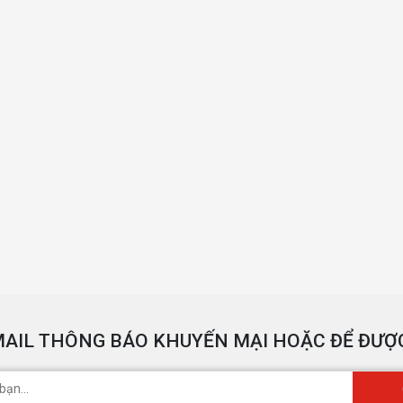
AIL THÔNG BÁO KHUYẾN MẠI HOẶC ĐỂ ĐƯỢC