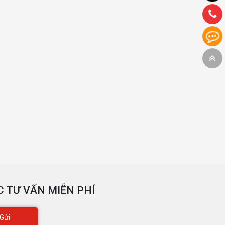
 TƯ VẤN MIỄN PHÍ
Gửi