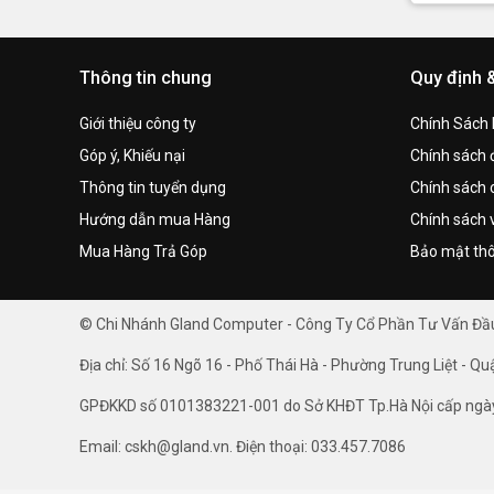
Thông tin chung
Quy định 
Giới thiệu công ty
Chính Sách
Góp ý, Khiếu nại
Chính sách đ
Thông tin tuyển dụng
Chính sách 
Hướng dẫn mua Hàng
Chính sách 
Mua Hàng Trả Góp
Bảo mật thô
© Chi Nhánh Gland Computer - Công Ty Cổ Phần Tư Vấn Đ
Địa chỉ: Số 16 Ngõ 16 - Phố Thái Hà - Phường Trung Liệt - Qu
GPĐKKD số 0101383221-001 do Sở KHĐT Tp.Hà Nội cấp ngà
Email: cskh@gland.vn. Điện thoại: 033.457.7086