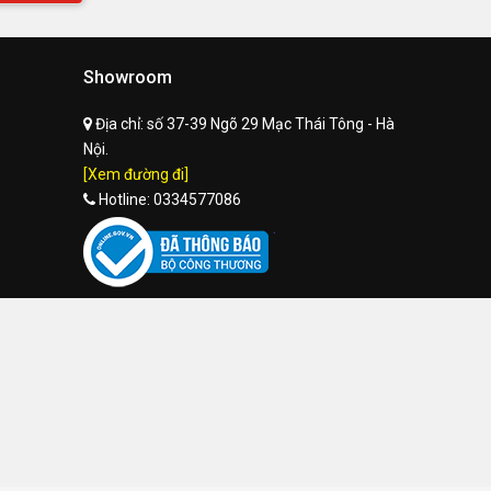
Showroom
Địa chỉ:
số 37-39 Ngõ 29 Mạc Thái Tông - Hà
Nội.
[Xem đường đi]
Hotline:
0334577086