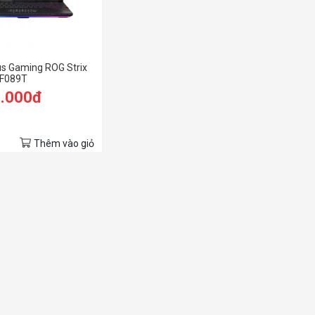
s Gaming ROG Strix
F089T
9.000đ
Thêm vào giỏ