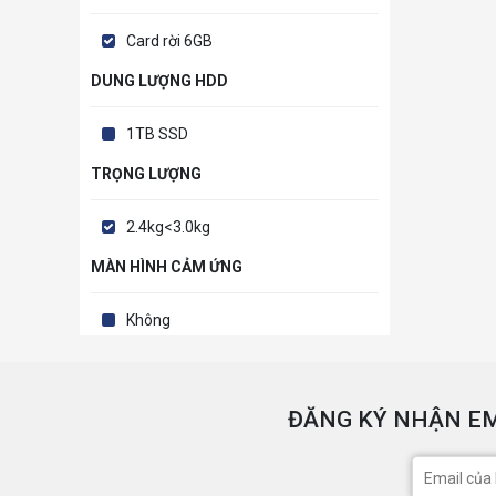
Card rời 6GB
DUNG LƯỢNG HDD
1TB SSD
TRỌNG LƯỢNG
2.4kg<3.0kg
MÀN HÌNH CẢM ỨNG
Không
ĐĂNG KÝ NHẬN EM