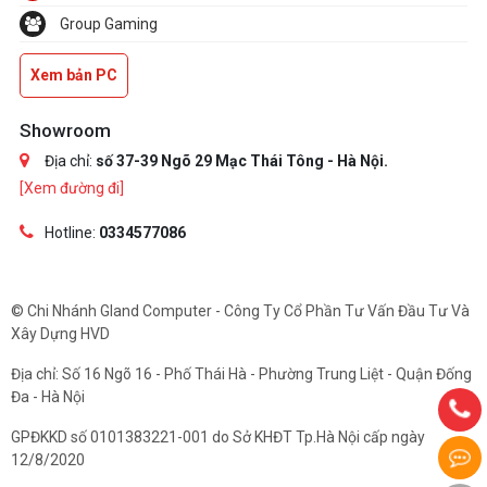
Group Gaming
Xem bản PC
Showroom
Địa chỉ:
số 37-39 Ngõ 29 Mạc Thái Tông - Hà Nội.
[Xem đường đi]
Hotline:
0334577086
© Chi Nhánh Gland Computer - Công Ty Cổ Phần Tư Vấn Đầu Tư Và
Xây Dựng HVD
Địa chỉ: Số 16 Ngõ 16 - Phố Thái Hà - Phường Trung Liệt - Quận Đống
Đa - Hà Nội
GPĐKKD số 0101383221-001 do Sở KHĐT Tp.Hà Nội cấp ngày
12/8/2020