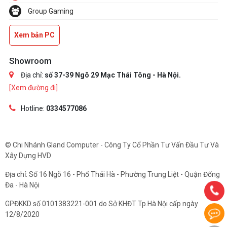
Group Gaming
Xem bản PC
Showroom
Địa chỉ:
số 37-39 Ngõ 29 Mạc Thái Tông - Hà Nội.
[Xem đường đi]
Hotline:
0334577086
© Chi Nhánh Gland Computer - Công Ty Cổ Phần Tư Vấn Đầu Tư Và
Xây Dựng HVD
Địa chỉ: Số 16 Ngõ 16 - Phố Thái Hà - Phường Trung Liệt - Quận Đống
Đa - Hà Nội
GPĐKKD số 0101383221-001 do Sở KHĐT Tp.Hà Nội cấp ngày
12/8/2020