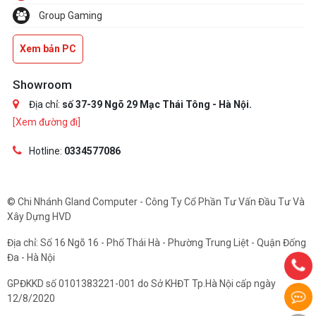
Group Gaming
Xem bản PC
Showroom
Địa chỉ:
số 37-39 Ngõ 29 Mạc Thái Tông - Hà Nội.
[Xem đường đi]
Hotline:
0334577086
© Chi Nhánh Gland Computer - Công Ty Cổ Phần Tư Vấn Đầu Tư Và
Xây Dựng HVD
Địa chỉ: Số 16 Ngõ 16 - Phố Thái Hà - Phường Trung Liệt - Quận Đống
Đa - Hà Nội
GPĐKKD số 0101383221-001 do Sở KHĐT Tp.Hà Nội cấp ngày
12/8/2020