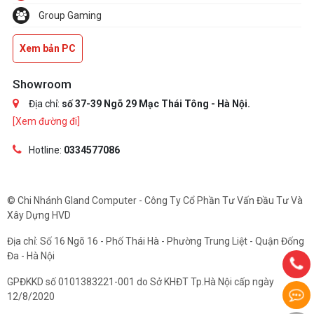
Group Gaming
Xem bản PC
Showroom
Địa chỉ:
số 37-39 Ngõ 29 Mạc Thái Tông - Hà Nội.
[Xem đường đi]
Hotline:
0334577086
© Chi Nhánh Gland Computer - Công Ty Cổ Phần Tư Vấn Đầu Tư Và
Xây Dựng HVD
Địa chỉ: Số 16 Ngõ 16 - Phố Thái Hà - Phường Trung Liệt - Quận Đống
Đa - Hà Nội
GPĐKKD số 0101383221-001 do Sở KHĐT Tp.Hà Nội cấp ngày
12/8/2020